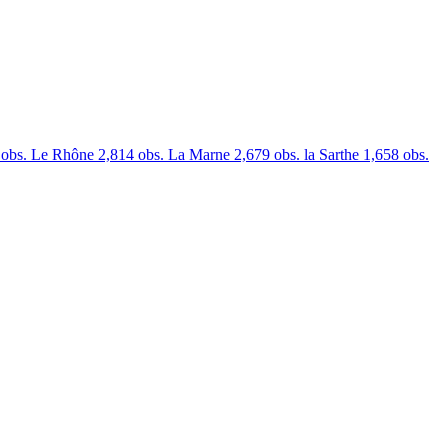
 obs.
Le Rhône
2,814 obs.
La Marne
2,679 obs.
la Sarthe
1,658 obs.