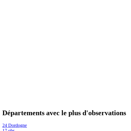
Départements avec le plus d'observations
24
Dordogne
17 obs.