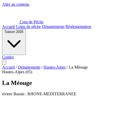
Aller au contenu
Coin de Pêche
Accueil
Coins de pêche
Départements
Réglementation
Saison 2026
Guides
Accueil
/
Départements
/
Hautes-Alpes
/
La Méouge
Hautes-Alpes (05)
La Méouge
riviere
Bassin : RHONE-MEDITERRANEE