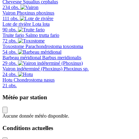
Chevesne
Squalius cephalus
234 obs.
Vairon
Phoxinus phoxinus
111 obs.
Lote de rivière
Lota lota
90 obs.
Truite fario
Salmo trutta fario
72 obs.
Toxostome
Parachondrostoma toxostoma
54 obs.
Barbeau méridional
Barbus meridionalis
29 obs.
Vairon indéterminé (Phoxinus)
Phoxinus sp.
24 obs.
Hotu
Chondrostoma nasus
21 obs.
Météo par station
Aucune donnée météo disponible.
Conditions actuelles