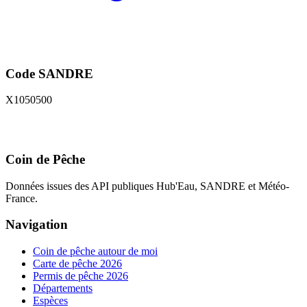
Code SANDRE
X1050500
Coin de Pêche
Données issues des API publiques Hub'Eau, SANDRE et Météo-
France.
Navigation
Coin de pêche autour de moi
Carte de pêche 2026
Permis de pêche 2026
Départements
Espèces