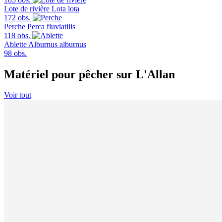
Lote de rivière
Lota lota
172 obs.
Perche
Perca fluviatilis
118 obs.
Ablette
Alburnus alburnus
98 obs.
Matériel pour pêcher sur L'Allan
Voir tout