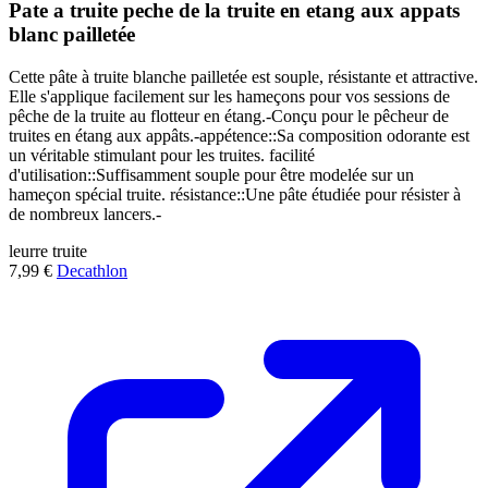
Pate a truite peche de la truite en etang aux appats
blanc pailletée
Cette pâte à truite blanche pailletée est souple, résistante et attractive.
Elle s'applique facilement sur les hameçons pour vos sessions de
pêche de la truite au flotteur en étang.-Conçu pour le pêcheur de
truites en étang aux appâts.-appétence::Sa composition odorante est
un véritable stimulant pour les truites. facilité
d'utilisation::Suffisamment souple pour être modelée sur un
hameçon spécial truite. résistance::Une pâte étudiée pour résister à
de nombreux lancers.-
leurre
truite
7,99 €
Decathlon