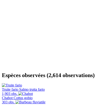
Espèces observées (2,614 observations)
Truite fario
Salmo trutta fario
1,903 obs.
Chabot
Cottus gobio
303 obs.