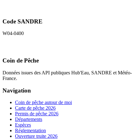
Code SANDRE
W04-0400
Coin de Pêche
Données issues des API publiques Hub'Eau, SANDRE et Météo-
France.
Navigation
Coin de pêche autour de moi
Carte de pêche 2026
Permis de pêche 2026
Départements
Espèces
Réglementation
Ouverture truite 2026