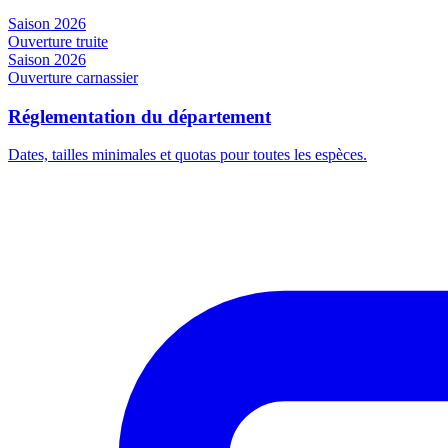
Saison 2026
Ouverture truite
Saison 2026
Ouverture carnassier
Réglementation du département
Dates, tailles minimales et quotas pour toutes les espèces.