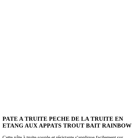
PATE A TRUITE PECHE DE LA TRUITE EN
ETANG AUX APPATS TROUT BAIT RAINBOW
Cette pâte à truite souple et résistante s'applique facilement sur