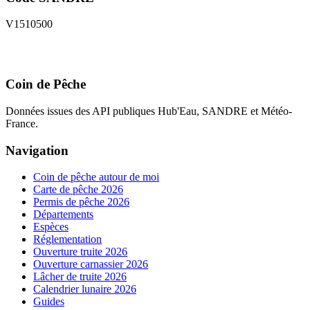
V1510500
Coin de Pêche
Données issues des API publiques Hub'Eau, SANDRE et Météo-
France.
Navigation
Coin de pêche autour de moi
Carte de pêche 2026
Permis de pêche 2026
Départements
Espèces
Réglementation
Ouverture truite 2026
Ouverture carnassier 2026
Lâcher de truite 2026
Calendrier lunaire 2026
Guides