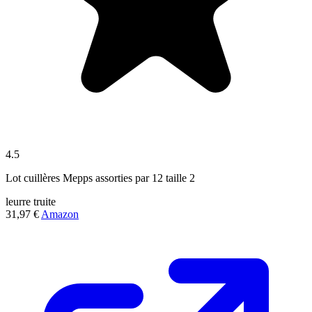
4.5
Lot cuillères Mepps assorties par 12 taille 2
leurre
truite
31,97 €
Amazon