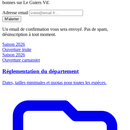
bonnes sur Le Guiers Vif.
Adresse email
M'alerter
Un email de confirmation vous sera envoyé. Pas de spam,
désinscription à tout moment.
Saison 2026
Ouverture truite
Saison 2026
Ouverture carnassier
Réglementation du département
Dates, tailles minimales et quotas pour toutes les espèces.