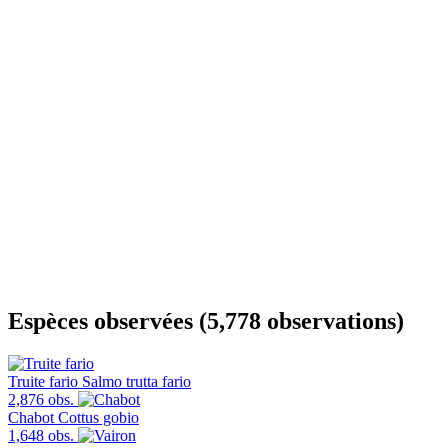
Espèces observées (5,778 observations)
Truite fario
Salmo trutta fario
2,876 obs.
Chabot
Cottus gobio
1,648 obs.