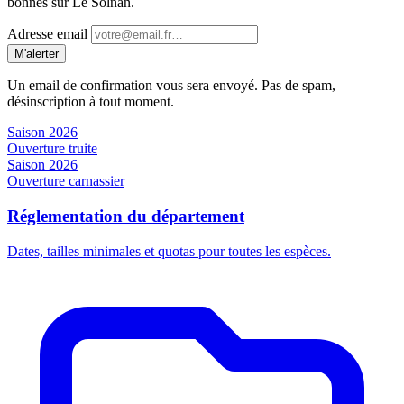
bonnes sur Le Solnan.
Adresse email
M'alerter
Un email de confirmation vous sera envoyé. Pas de spam,
désinscription à tout moment.
Saison 2026
Ouverture truite
Saison 2026
Ouverture carnassier
Réglementation du département
Dates, tailles minimales et quotas pour toutes les espèces.