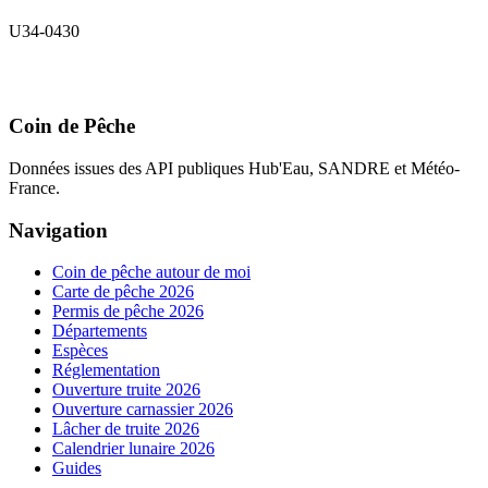
U34-0430
Coin de Pêche
Données issues des API publiques Hub'Eau, SANDRE et Météo-
France.
Navigation
Coin de pêche autour de moi
Carte de pêche 2026
Permis de pêche 2026
Départements
Espèces
Réglementation
Ouverture truite 2026
Ouverture carnassier 2026
Lâcher de truite 2026
Calendrier lunaire 2026
Guides