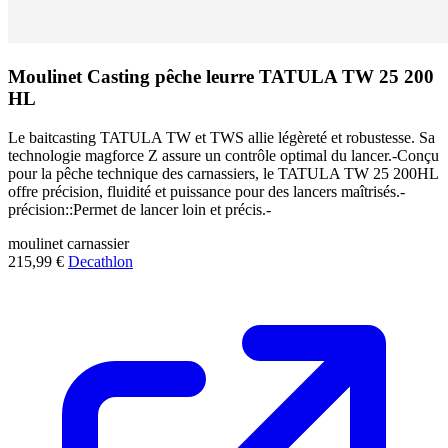
Moulinet Casting pêche leurre TATULA TW 25 200
HL
Le baitcasting TATULA TW et TWS allie légèreté et robustesse. Sa
technologie magforce Z assure un contrôle optimal du lancer.-Conçu
pour la pêche technique des carnassiers, le TATULA TW 25 200HL
offre précision, fluidité et puissance pour des lancers maîtrisés.-
précision::Permet de lancer loin et précis.-
moulinet
carnassier
215,99 €
Decathlon