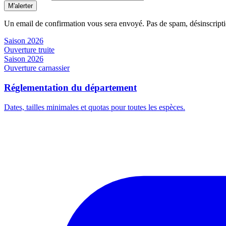
M'alerter
Un email de confirmation vous sera envoyé. Pas de spam, désinscript
Saison 2026
Ouverture truite
Saison 2026
Ouverture carnassier
Réglementation du département
Dates, tailles minimales et quotas pour toutes les espèces.