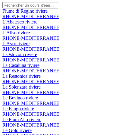
Fiume di Regino
riviere
RHONE-MEDITERRANEE
L'Abatesco
riviere
RHONE-MEDITERRANEE
L'Aliso
riviere
RHONE-MEDITERRANEE
L'Asco
riviere
RHONE-MEDITERRANEE
L'Ostriconi
riviere
RHONE-MEDITERRANEE
La Casaluna
riviere
RHONE-MEDITERRANEE
La Restonica
riviere
RHONE-MEDITERRANEE
La Solenzara
riviere
RHONE-MEDITERRANEE
Le Bevinco
riviere
RHONE-MEDITERRANEE
Le Fango
riviere
RHONE-MEDITERRANEE
Le Fium Alto
riviere
RHONE-MEDITERRANEE
Le Golo
riviere