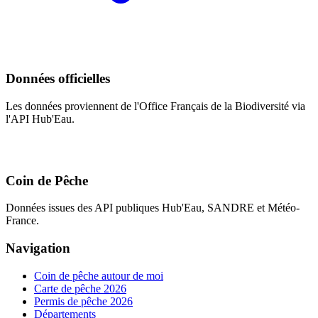
Données officielles
Les données proviennent de l'Office Français de la Biodiversité via
l'API Hub'Eau.
Coin de Pêche
Données issues des API publiques Hub'Eau, SANDRE et Météo-
France.
Navigation
Coin de pêche autour de moi
Carte de pêche 2026
Permis de pêche 2026
Départements