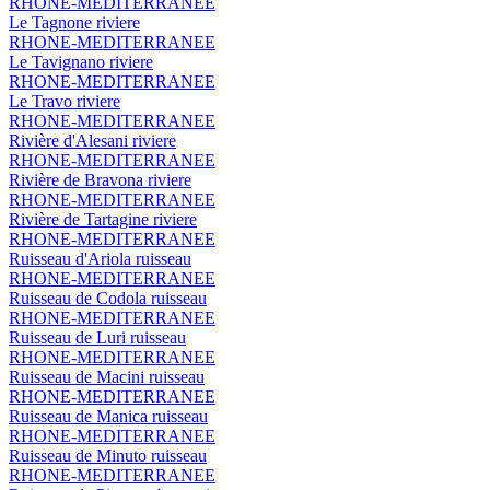
RHONE-MEDITERRANEE
Le Tagnone
riviere
RHONE-MEDITERRANEE
Le Tavignano
riviere
RHONE-MEDITERRANEE
Le Travo
riviere
RHONE-MEDITERRANEE
Rivière d'Alesani
riviere
RHONE-MEDITERRANEE
Rivière de Bravona
riviere
RHONE-MEDITERRANEE
Rivière de Tartagine
riviere
RHONE-MEDITERRANEE
Ruisseau d'Ariola
ruisseau
RHONE-MEDITERRANEE
Ruisseau de Codola
ruisseau
RHONE-MEDITERRANEE
Ruisseau de Luri
ruisseau
RHONE-MEDITERRANEE
Ruisseau de Macini
ruisseau
RHONE-MEDITERRANEE
Ruisseau de Manica
ruisseau
RHONE-MEDITERRANEE
Ruisseau de Minuto
ruisseau
RHONE-MEDITERRANEE