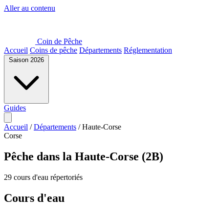
Aller au contenu
Coin de Pêche
Accueil
Coins de pêche
Départements
Réglementation
Saison 2026
Guides
Accueil
/
Départements
/
Haute-Corse
Corse
Pêche dans la Haute-Corse (2B)
29 cours d'eau répertoriés
Cours d'eau