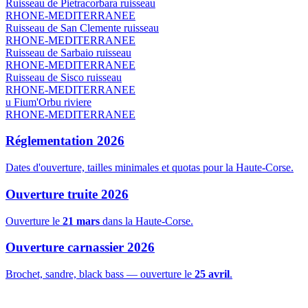
Ruisseau de Pietracorbara
ruisseau
RHONE-MEDITERRANEE
Ruisseau de San Clemente
ruisseau
RHONE-MEDITERRANEE
Ruisseau de Sarbaio
ruisseau
RHONE-MEDITERRANEE
Ruisseau de Sisco
ruisseau
RHONE-MEDITERRANEE
u Fium'Orbu
riviere
RHONE-MEDITERRANEE
Réglementation 2026
Dates d'ouverture, tailles minimales et quotas pour la Haute-Corse.
Ouverture truite 2026
Ouverture le
21 mars
dans la Haute-Corse.
Ouverture carnassier 2026
Brochet, sandre, black bass — ouverture le
25 avril
.