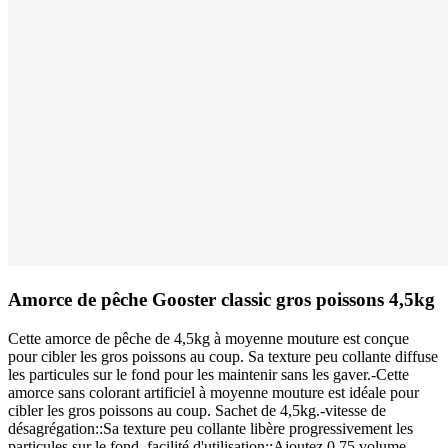
Amorce de pêche Gooster classic gros poissons 4,5kg
Cette amorce de pêche de 4,5kg à moyenne mouture est conçue
pour cibler les gros poissons au coup. Sa texture peu collante diffuse
les particules sur le fond pour les maintenir sans les gaver.-Cette
amorce sans colorant artificiel à moyenne mouture est idéale pour
cibler les gros poissons au coup. Sachet de 4,5kg.-vitesse de
désagrégation::Sa texture peu collante libère progressivement les
particules sur le fond. facilité d'utilisation::Ajoutez 0,75 volume