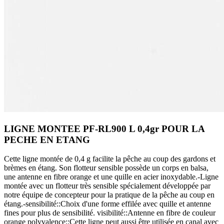
LIGNE MONTEE PF-RL900 L 0,4gr POUR LA
PECHE EN ETANG
Cette ligne montée de 0,4 g facilite la pêche au coup des gardons et
brèmes en étang. Son flotteur sensible possède un corps en balsa,
une antenne en fibre orange et une quille en acier inoxydable.-Ligne
montée avec un flotteur très sensible spécialement développée par
notre équipe de concepteur pour la pratique de la pêche au coup en
étang.-sensibilité::Choix d'une forme effilée avec quille et antenne
fines pour plus de sensibilité. visibilité::Antenne en fibre de couleur
orange polyvalence::Cette ligne peut aussi être utilisée en canal avec