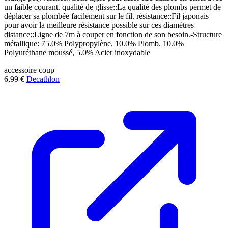
un faible courant. qualité de glisse::La qualité des plombs permet de
déplacer sa plombée facilement sur le fil. résistance::Fil japonais
pour avoir la meilleure résistance possible sur ces diamètres
distance::Ligne de 7m à couper en fonction de son besoin.-Structure
métallique: 75.0% Polypropylène, 10.0% Plomb, 10.0%
Polyuréthane moussé, 5.0% Acier inoxydable
accessoire
coup
6,99 €
Decathlon