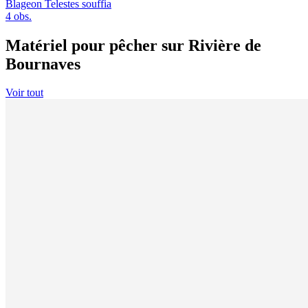
Blageon
Telestes souffia
4 obs.
Matériel pour pêcher sur Rivière de
Bournaves
Voir tout