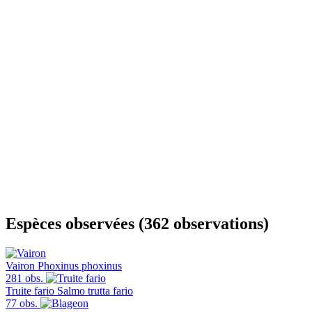
Espèces observées (362 observations)
Vairon
Phoxinus phoxinus
281 obs.
Truite fario
Salmo trutta fario
77 obs.