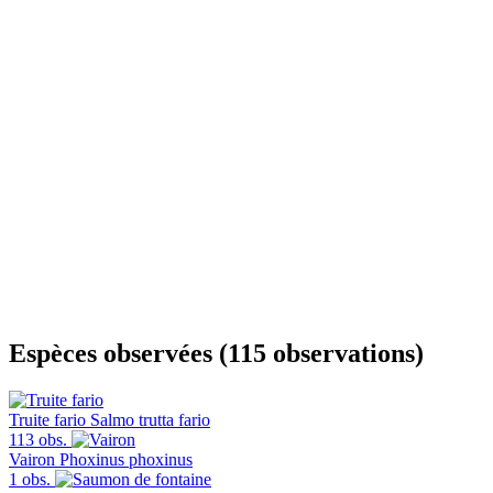
Espèces observées (115 observations)
Truite fario
Salmo trutta fario
113 obs.
Vairon
Phoxinus phoxinus
1 obs.