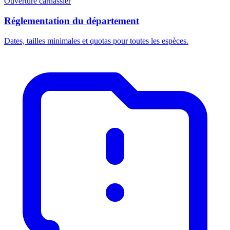
Ouverture carnassier
Réglementation du département
Dates, tailles minimales et quotas pour toutes les espèces.