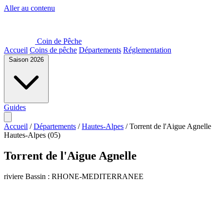
Aller au contenu
Coin de Pêche
Accueil
Coins de pêche
Départements
Réglementation
Saison 2026
Guides
Accueil
/
Départements
/
Hautes-Alpes
/
Torrent de l'Aigue Agnelle
Hautes-Alpes (05)
Torrent de l'Aigue Agnelle
riviere
Bassin : RHONE-MEDITERRANEE