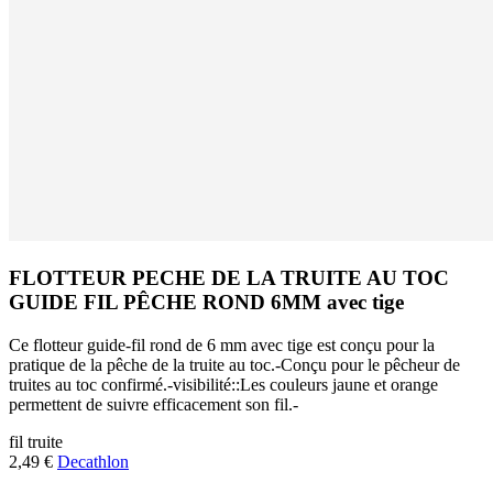
FLOTTEUR PECHE DE LA TRUITE AU TOC
GUIDE FIL PÊCHE ROND 6MM avec tige
Ce flotteur guide-fil rond de 6 mm avec tige est conçu pour la
pratique de la pêche de la truite au toc.-Conçu pour le pêcheur de
truites au toc confirmé.-visibilité::Les couleurs jaune et orange
permettent de suivre efficacement son fil.-
fil
truite
2,49 €
Decathlon