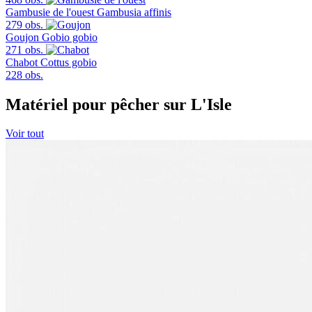
Gambusie de l'ouest
Gambusia affinis
279 obs.
Goujon
Gobio gobio
271 obs.
Chabot
Cottus gobio
228 obs.
Matériel pour pêcher sur L'Isle
Voir tout