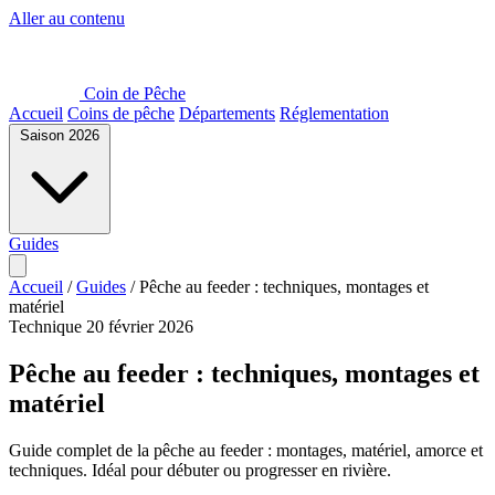
Aller au contenu
Coin de Pêche
Accueil
Coins de pêche
Départements
Réglementation
Saison 2026
Guides
Accueil
/
Guides
/
Pêche au feeder : techniques, montages et
matériel
Technique
20 février 2026
Pêche au feeder : techniques, montages et
matériel
Guide complet de la pêche au feeder : montages, matériel, amorce et
techniques. Idéal pour débuter ou progresser en rivière.