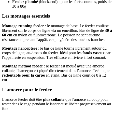
Feeder plombé
(block-end) : pour les forts courants, poids de
30 à 80g
Les montages essentiels
Montage running feeder
: le montage de base. Le feeder coulisse
librement sur le corps de ligne via un émerillon. Bas de ligne de
30 à
60 cm
en nylon ou fluorocarbone. Le poisson ne sent aucune
résistance en prenant l'appât, ce qui génère des touches franches.
Montage hélicoptère
: le bas de ligne tourne librement autour du
corps de ligne, au-dessus du feeder. Idéal pour les
fonds vaseux
car
l'appât reste en suspension. Très efficace en rivière à fort courant.
Montage method feeder
: le feeder est moulé avec une amorce
collante, l'hameçon est piqué directement dans l'amorce. Technique
redoutable pour la carpe
en étang. Bas de ligne court de 8 à 12
cm.
L'amorce pour le feeder
L'amorce feeder doit être
plus collante
que l'amorce au coup pour
rester dans le cage pendant le lancer et se libérer progressivement au
fond.