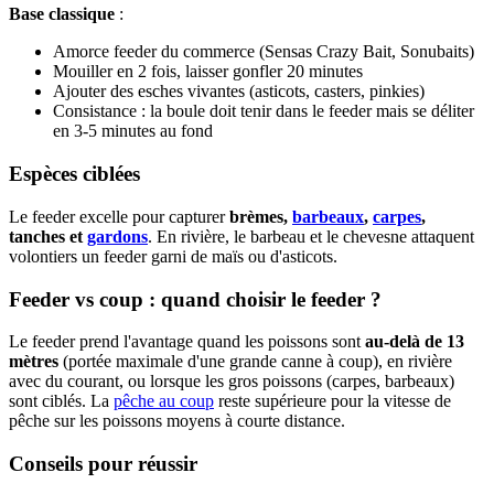
Base classique
:
Amorce feeder du commerce (Sensas Crazy Bait, Sonubaits)
Mouiller en 2 fois, laisser gonfler 20 minutes
Ajouter des esches vivantes (asticots, casters, pinkies)
Consistance : la boule doit tenir dans le feeder mais se déliter
en 3-5 minutes au fond
Espèces ciblées
Le feeder excelle pour capturer
brèmes,
barbeaux
,
carpes
,
tanches et
gardons
. En rivière, le barbeau et le chevesne attaquent
volontiers un feeder garni de maïs ou d'asticots.
Feeder vs coup : quand choisir le feeder ?
Le feeder prend l'avantage quand les poissons sont
au-delà de 13
mètres
(portée maximale d'une grande canne à coup), en rivière
avec du courant, ou lorsque les gros poissons (carpes, barbeaux)
sont ciblés. La
pêche au coup
reste supérieure pour la vitesse de
pêche sur les poissons moyens à courte distance.
Conseils pour réussir