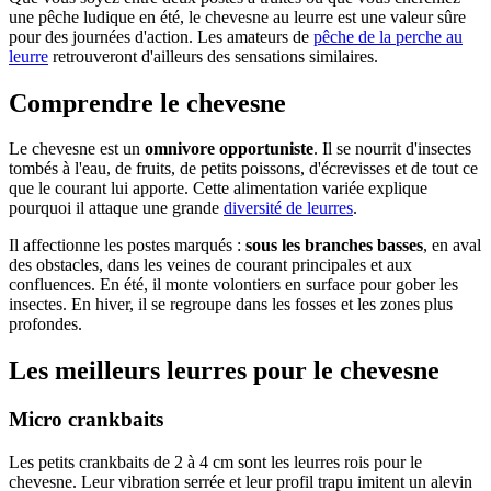
une pêche ludique en été, le chevesne au leurre est une valeur sûre
pour des journées d'action. Les amateurs de
pêche de la perche au
leurre
retrouveront d'ailleurs des sensations similaires.
Comprendre le chevesne
Le chevesne est un
omnivore opportuniste
. Il se nourrit d'insectes
tombés à l'eau, de fruits, de petits poissons, d'écrevisses et de tout ce
que le courant lui apporte. Cette alimentation variée explique
pourquoi il attaque une grande
diversité de leurres
.
Il affectionne les postes marqués :
sous les branches basses
, en aval
des obstacles, dans les veines de courant principales et aux
confluences. En été, il monte volontiers en surface pour gober les
insectes. En hiver, il se regroupe dans les fosses et les zones plus
profondes.
Les meilleurs leurres pour le chevesne
Micro crankbaits
Les petits crankbaits de 2 à 4 cm sont les leurres rois pour le
chevesne. Leur vibration serrée et leur profil trapu imitent un alevin