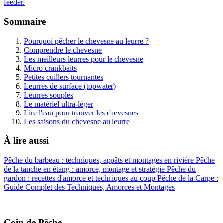
feeder.
Sommaire
Pourquoi pêcher le chevesne au leurre ?
Comprendre le chevesne
Les meilleurs leurres pour le chevesne
Micro crankbaits
Petites cuillers tournantes
Leurres de surface (topwater)
Leurres souples
Le matériel ultra-léger
Lire l'eau pour trouver les chevesnes
Les saisons du chevesne au leurre
À lire aussi
Pêche du barbeau : techniques, appâts et montages en rivière
Pêche
de la tanche en étang : amorce, montage et stratégie
Pêche du
gardon : recettes d'amorce et techniques au coup
Pêche de la Carpe :
Guide Complet des Techniques, Amorces et Montages
Coin de Pêche