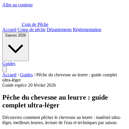
Aller au contenu
Coin de Pêche
Accueil
Coins de pêche
Départements
Réglementation
Saison 2026
Guides
Accueil
/
Guides
/
Pêche du chevesne au leurre : guide complet
ultra-léger
Guide espèce
20 février 2026
Pêche du chevesne au leurre : guide
complet ultra-léger
Découvrez comment pêcher le chevesne au leurre : matériel ultra-
léger, meilleurs leurres, lecture de l'eau et techniques par saison.