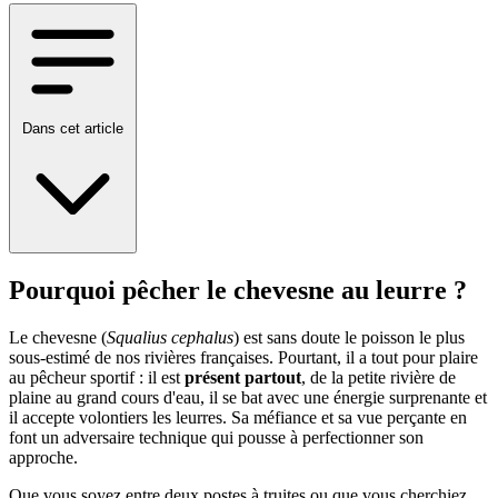
Dans cet article
Pourquoi pêcher le chevesne au leurre ?
Le chevesne (
Squalius cephalus
) est sans doute le poisson le plus
sous-estimé de nos rivières françaises. Pourtant, il a tout pour plaire
au pêcheur sportif : il est
présent partout
, de la petite rivière de
plaine au grand cours d'eau, il se bat avec une énergie surprenante et
il accepte volontiers les leurres. Sa méfiance et sa vue perçante en
font un adversaire technique qui pousse à perfectionner son
approche.
Que vous soyez entre deux postes à truites ou que vous cherchiez