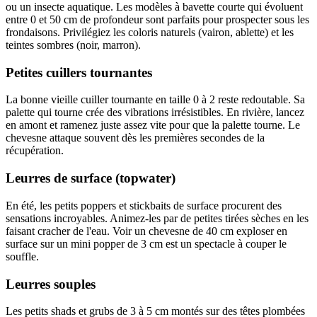
ou un insecte aquatique. Les modèles à bavette courte qui évoluent
entre 0 et 50 cm de profondeur sont parfaits pour prospecter sous les
frondaisons. Privilégiez les coloris naturels (vairon, ablette) et les
teintes sombres (noir, marron).
Petites cuillers tournantes
La bonne vieille cuiller tournante en taille 0 à 2 reste redoutable. Sa
palette qui tourne crée des vibrations irrésistibles. En rivière, lancez
en amont et ramenez juste assez vite pour que la palette tourne. Le
chevesne attaque souvent dès les premières secondes de la
récupération.
Leurres de surface (topwater)
En été, les petits poppers et stickbaits de surface procurent des
sensations incroyables. Animez-les par de petites tirées sèches en les
faisant cracher de l'eau. Voir un chevesne de 40 cm exploser en
surface sur un mini popper de 3 cm est un spectacle à couper le
souffle.
Leurres souples
Les petits shads et grubs de 3 à 5 cm montés sur des têtes plombées