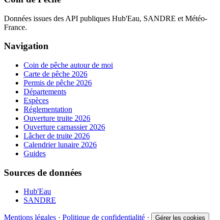
Données issues des API publiques Hub'Eau, SANDRE et Météo-
France.
Navigation
Coin de pêche autour de moi
Carte de pêche 2026
Permis de pêche 2026
Départements
Espèces
Réglementation
Ouverture truite 2026
Ouverture carnassier 2026
Lâcher de truite 2026
Calendrier lunaire 2026
Guides
Sources de données
Hub'Eau
SANDRE
Mentions légales
·
Politique de confidentialité
·
Gérer les cookies