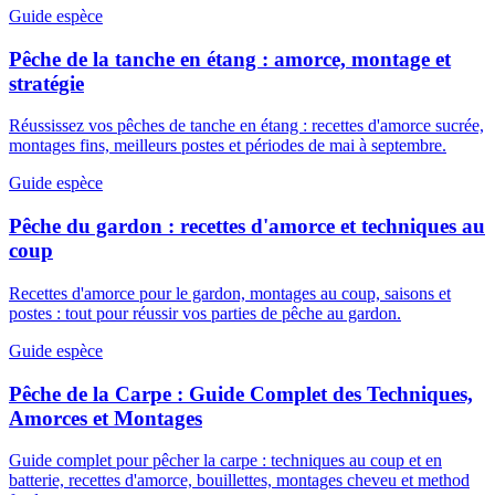
Guide espèce
Pêche de la tanche en étang : amorce, montage et
stratégie
Réussissez vos pêches de tanche en étang : recettes d'amorce sucrée,
montages fins, meilleurs postes et périodes de mai à septembre.
Guide espèce
Pêche du gardon : recettes d'amorce et techniques au
coup
Recettes d'amorce pour le gardon, montages au coup, saisons et
postes : tout pour réussir vos parties de pêche au gardon.
Guide espèce
Pêche de la Carpe : Guide Complet des Techniques,
Amorces et Montages
Guide complet pour pêcher la carpe : techniques au coup et en
batterie, recettes d'amorce, bouillettes, montages cheveu et method