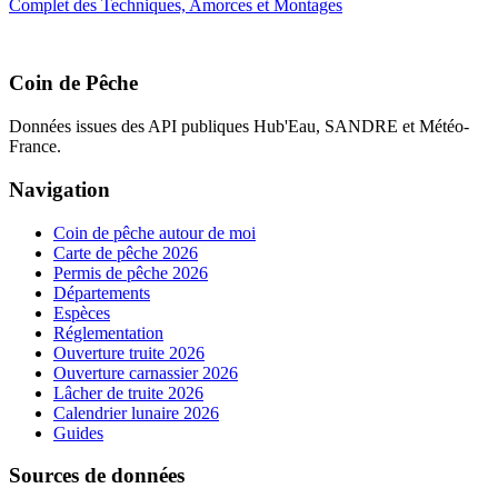
Complet des Techniques, Amorces et Montages
Coin de Pêche
Données issues des API publiques Hub'Eau, SANDRE et Météo-
France.
Navigation
Coin de pêche autour de moi
Carte de pêche 2026
Permis de pêche 2026
Départements
Espèces
Réglementation
Ouverture truite 2026
Ouverture carnassier 2026
Lâcher de truite 2026
Calendrier lunaire 2026
Guides
Sources de données