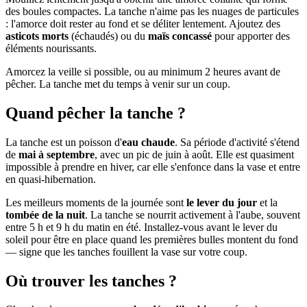
des boules compactes. La tanche n'aime pas les nuages de particules
: l'amorce doit rester au fond et se déliter lentement. Ajoutez des
asticots morts
(échaudés) ou du
maïs concassé
pour apporter des
éléments nourissants.
Amorcez la veille si possible, ou au minimum 2 heures avant de
pêcher. La tanche met du temps à venir sur un coup.
Quand pêcher la tanche ?
La tanche est un poisson d'
eau chaude
. Sa période d'activité s'étend
de
mai à septembre
, avec un pic de juin à août. Elle est quasiment
impossible à prendre en hiver, car elle s'enfonce dans la vase et entre
en quasi-hibernation.
Les meilleurs moments de la journée sont
le lever du jour
et la
tombée de la nuit
. La tanche se nourrit activement à l'aube, souvent
entre 5 h et 9 h du matin en été. Installez-vous avant le lever du
soleil pour être en place quand les premières bulles montent du fond
— signe que les tanches fouillent la vase sur votre coup.
Où trouver les tanches ?