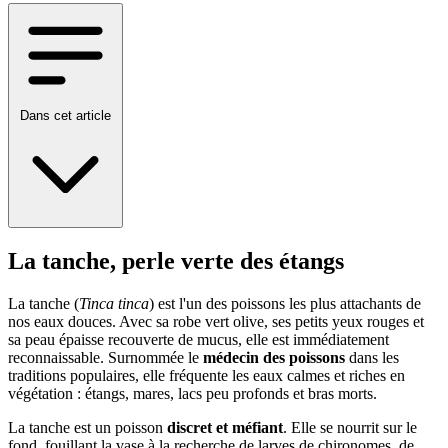
Dans cet article
La tanche, perle verte des étangs
La tanche (
Tinca tinca
) est l'un des poissons les plus attachants de
nos eaux douces. Avec sa robe vert olive, ses petits yeux rouges et
sa peau épaisse recouverte de mucus, elle est immédiatement
reconnaissable. Surnommée le
médecin des poissons
dans les
traditions populaires, elle fréquente les eaux calmes et riches en
végétation : étangs, mares, lacs peu profonds et bras morts.
La tanche est un poisson
discret et méfiant
. Elle se nourrit sur le
fond, fouillant la vase à la recherche de larves de chironomes, de