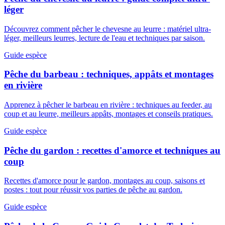
léger
Découvrez comment pêcher le chevesne au leurre : matériel ultra-
léger, meilleurs leurres, lecture de l'eau et techniques par saison.
Guide espèce
Pêche du barbeau : techniques, appâts et montages
en rivière
Apprenez à pêcher le barbeau en rivière : techniques au feeder, au
coup et au leurre, meilleurs appâts, montages et conseils pratiques.
Guide espèce
Pêche du gardon : recettes d'amorce et techniques au
coup
Recettes d'amorce pour le gardon, montages au coup, saisons et
postes : tout pour réussir vos parties de pêche au gardon.
Guide espèce