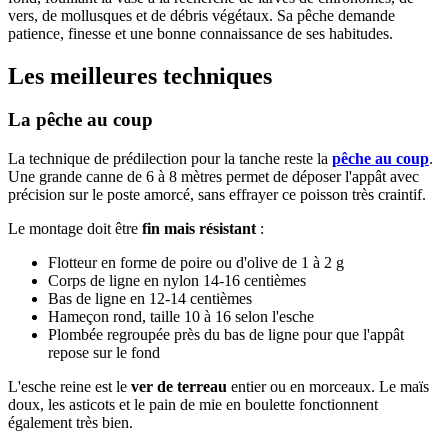
vers, de mollusques et de débris végétaux. Sa pêche demande
patience, finesse et une bonne connaissance de ses habitudes.
Les meilleures techniques
La pêche au coup
La technique de prédilection pour la tanche reste la
pêche au coup
.
Une grande canne de 6 à 8 mètres permet de déposer l'appât avec
précision sur le poste amorcé, sans effrayer ce poisson très craintif.
Le montage doit être
fin mais résistant
:
Flotteur en forme de poire ou d'olive de 1 à 2 g
Corps de ligne en nylon 14-16 centièmes
Bas de ligne en 12-14 centièmes
Hameçon rond, taille 10 à 16 selon l'esche
Plombée regroupée près du bas de ligne pour que l'appât
repose sur le fond
L'esche reine est le
ver de terreau
entier ou en morceaux. Le maïs
doux, les asticots et le pain de mie en boulette fonctionnent
également très bien.