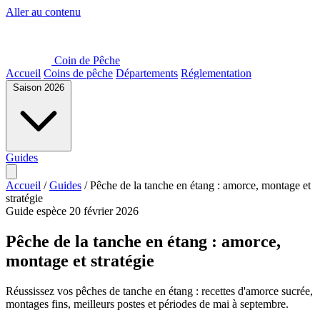
Aller au contenu
Coin de Pêche
Accueil
Coins de pêche
Départements
Réglementation
Saison 2026
Guides
Accueil
/
Guides
/
Pêche de la tanche en étang : amorce, montage et
stratégie
Guide espèce
20 février 2026
Pêche de la tanche en étang : amorce,
montage et stratégie
Réussissez vos pêches de tanche en étang : recettes d'amorce sucrée,
montages fins, meilleurs postes et périodes de mai à septembre.