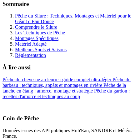
Sommaire
Pêche du Silure : Techniques, Montages et Matériel pour le
Géant d'Eau Douce
Comprendre le Silure
Les Techniques de Pêche
Montages Spécifiques
Matériel Adapté
Meilleurs Spots et Saisons
Réglementation
À lire aussi
Pêche du chevesne au leurre : guide complet ultra-léger
Pêche du
barbeau : techniques, appâts et montages en rivière
Pêche de la
tanche en étang : amorce, montage et stratégie
Pêche du gardon :
recettes d'amorce et techniques au coup
Coin de Pêche
Données issues des API publiques Hub'Eau, SANDRE et Météo-
France.