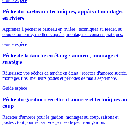
Guide espèce
Pêche du barbeau : techniques, appâts et montages
en rivière
Apprenez à pêcher le barbeau en rivière : techniques au feeder, au
coup et au leurre, meilleurs appâts, montages et conseils pratiques.
Guide espèce
Pêche de la tanche en étang : amorce, montage et
stratégie
Réussissez vos pêches de tanche en étang : recettes d'amorce sucrée,
montages fins, meilleurs postes et périodes de mai à septembre.
Guide espèce
Pêche du gardon : recettes d'amorce et techniques au
coup
Recettes d'amorce pour le gardon, montages au coup, saisons et
postes : tout pour réussir vos parties de pêche au gardon.