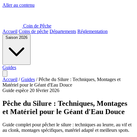
Aller au contenu
Coin de Pêche
Accueil
Coins de pêche
Départements
Réglementation
Saison 2026
Guides
Accueil
/
Guides
/
Pêche du Silure : Techniques, Montages et
Matériel pour le Géant d'Eau Douce
Guide espèce
20 février 2026
Pêche du Silure : Techniques, Montages
et Matériel pour le Géant d'Eau Douce
Guide complet pour pêcher le silure : techniques au leurre, au vif et
au clonk, montages spécifiques, matériel adapté et meilleurs spots.