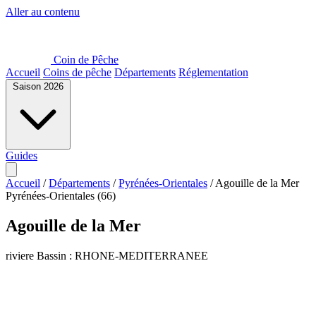
Aller au contenu
Coin de Pêche
Accueil
Coins de pêche
Départements
Réglementation
Saison 2026
Guides
Accueil
/
Départements
/
Pyrénées-Orientales
/
Agouille de la Mer
Pyrénées-Orientales (66)
Agouille de la Mer
riviere
Bassin : RHONE-MEDITERRANEE