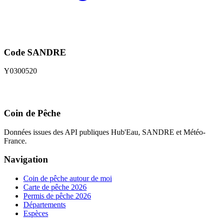
Code SANDRE
Y0300520
Coin de Pêche
Données issues des API publiques Hub'Eau, SANDRE et Météo-
France.
Navigation
Coin de pêche autour de moi
Carte de pêche 2026
Permis de pêche 2026
Départements
Espèces