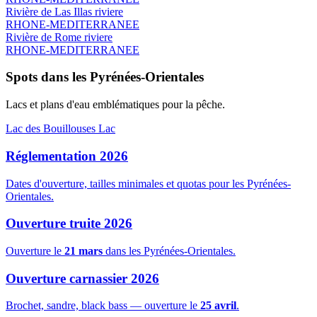
Rivière de Las Illas
riviere
RHONE-MEDITERRANEE
Rivière de Rome
riviere
RHONE-MEDITERRANEE
Spots dans les Pyrénées-Orientales
Lacs et plans d'eau emblématiques pour la pêche.
Lac des Bouillouses
Lac
Réglementation 2026
Dates d'ouverture, tailles minimales et quotas pour les Pyrénées-
Orientales.
Ouverture truite 2026
Ouverture le
21 mars
dans les Pyrénées-Orientales.
Ouverture carnassier 2026
Brochet, sandre, black bass — ouverture le
25 avril
.