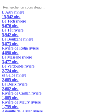
L'Agly
riviere
15,542 obs.
Le Tech
riviere
9,676 obs.
La Têt
riviere
5,942 obs.
La Boulzane
riviere
5,073 obs.
Rivière de Rotja
riviere
4,090 obs.
La Massane
riviere
3,477 obs.
Le Verdouble
riviere
2,724 obs.
el Galba
riviere
2,685 obs.
La Desix
riviere
2,602 obs.
Rivière de Caillan
riviere
1,885 obs.
Rivière de Maury
riviere
1,759 obs.
Agouille de la Mer
riviere