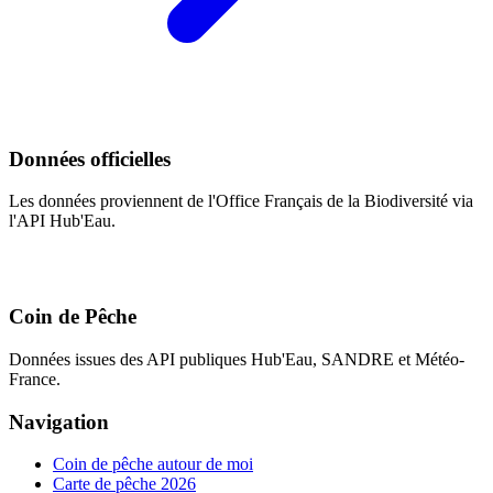
Données officielles
Les données proviennent de l'Office Français de la Biodiversité via
l'API Hub'Eau.
Coin de Pêche
Données issues des API publiques Hub'Eau, SANDRE et Météo-
France.
Navigation
Coin de pêche autour de moi
Carte de pêche 2026