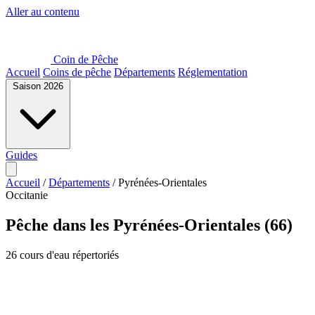
Aller au contenu
Coin de Pêche
Accueil
Coins de pêche
Départements
Réglementation
Saison 2026
Guides
Accueil
/
Départements
/
Pyrénées-Orientales
Occitanie
Pêche dans les Pyrénées-Orientales (66)
26 cours d'eau répertoriés