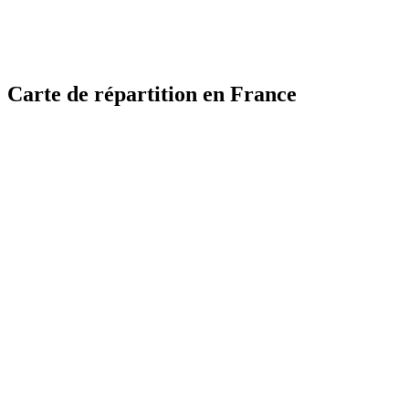
Carte de répartition en France
MapLibre
MapLibre
| ©
| ©
OpenStreetMap
OpenStreetMap
France
France