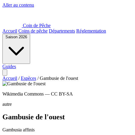
Aller au contenu
Coin de Pêche
Accueil
Coins de pêche
Départements
Réglementation
Saison 2026
Guides
Accueil
/
Espèces
/
Gambusie de l'ouest
Wikimedia Commons — CC BY-SA
autre
Gambusie de l'ouest
Gambusia affinis