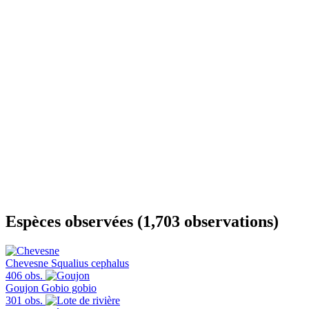
Espèces observées (1,703 observations)
Chevesne
Squalius cephalus
406 obs.
Goujon
Gobio gobio
301 obs.