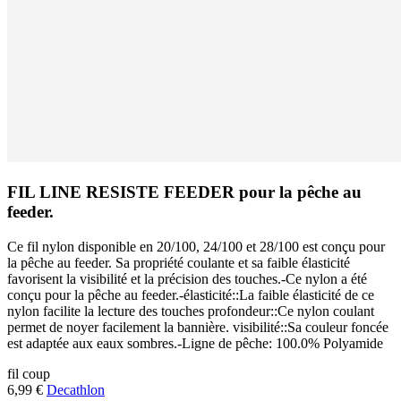
FIL LINE RESISTE FEEDER pour la pêche au
feeder.
Ce fil nylon disponible en 20/100, 24/100 et 28/100 est conçu pour
la pêche au feeder. Sa propriété coulante et sa faible élasticité
favorisent la visibilité et la précision des touches.-Ce nylon a été
conçu pour la pêche au feeder.-élasticité::La faible élasticité de ce
nylon facilite la lecture des touches profondeur::Ce nylon coulant
permet de noyer facilement la bannière. visibilité::Sa couleur foncée
est adaptée aux eaux sombres.-Ligne de pêche: 100.0% Polyamide
fil
coup
6,99 €
Decathlon