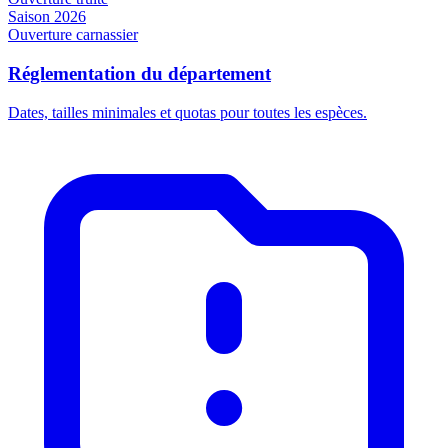
Saison 2026
Ouverture carnassier
Réglementation du département
Dates, tailles minimales et quotas pour toutes les espèces.