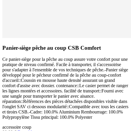
Panier-siège pêche au coup CSB Comfort
Ce panier-siège pour la pêche au coup assure votre confort pour une
pratique de niveau confirmé. Facile à transporter, il s'accessoirise
pour s'adapter à l'ensemble de vos techniques de pêche.-Panier siège
développé pour le pécheur confirmé de la pêche au coup-confort
d'accueil::Coussin en mousse haute densité assurant un grand
confort d'assise avec dossier. contenance::Le casier permet de ranger
les lignes montées et accessoires. facilité de transport::Fourni avec
une sangle pour transporter le panier avec aisance.
réparation::Références des pièces détachées disponibles visible dans
l'onglet SAV ci dessous modularité::Compatible avec tous les casiers
et tiroirs CSB.-Cadre: 100.0% Aluminium Rembourrage: 100.0%
Polypropylène Tissu principal: 100.0% Polyester
accessoire
coup