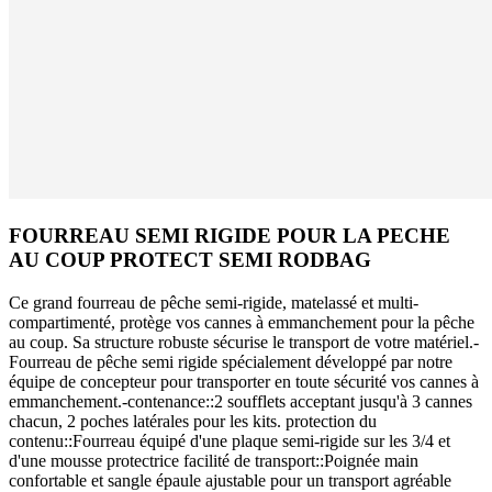
FOURREAU SEMI RIGIDE POUR LA PECHE
AU COUP PROTECT SEMI RODBAG
Ce grand fourreau de pêche semi-rigide, matelassé et multi-
compartimenté, protège vos cannes à emmanchement pour la pêche
au coup. Sa structure robuste sécurise le transport de votre matériel.-
Fourreau de pêche semi rigide spécialement développé par notre
équipe de concepteur pour transporter en toute sécurité vos cannes à
emmanchement.-contenance::2 soufflets acceptant jusqu'à 3 cannes
chacun, 2 poches latérales pour les kits. protection du
contenu::Fourreau équipé d'une plaque semi-rigide sur les 3/4 et
d'une mousse protectrice facilité de transport::Poignée main
confortable et sangle épaule ajustable pour un transport agréable