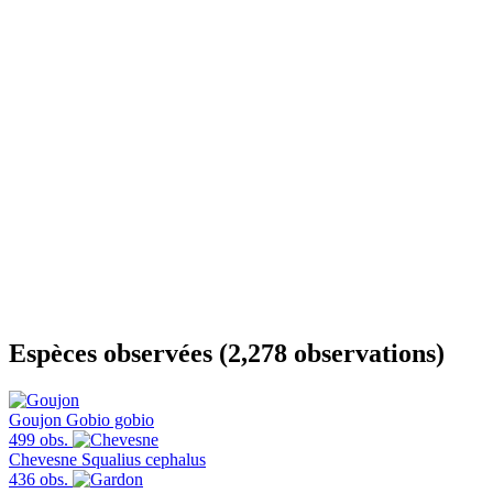
Espèces observées (2,278 observations)
Goujon
Gobio gobio
499 obs.
Chevesne
Squalius cephalus
436 obs.