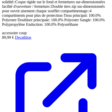
solidité::Coque rigide sur le fond et fermetures sur-dimensionnées
facilité d'ouverture / fermeture::Double tires zip sur-dimensionnés
pour ouvrir aisement chaque soufflet compartimentage::4
compartiments pour plus de protection-Tissu principal: 100.0%
Polyester Doublure principale: 100.0% Polyester Sangle: 100.0%
Polypropylène Enduction: 100.0% Polyuréthane
accessoire
coup
89,99 €
Decathlon