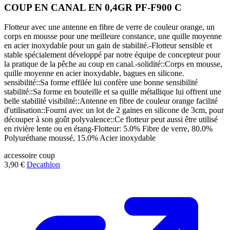
COUP EN CANAL EN 0,4GR PF-F900 C
Flotteur avec une antenne en fibre de verre de couleur orange, un
corps en mousse pour une meilleure constance, une quille moyenne
en acier inoxydable pour un gain de stabilité.-Flotteur sensible et
stable spécialement développé par notre équipe de concepteur pour
la pratique de la pêche au coup en canal.-solidité::Corps en mousse,
quille moyenne en acier inoxydable, bagues en silicone.
sensibilité::Sa forme effilée lui confère une bonne sensibilité
stabilité::Sa forme en bouteille et sa quille métallique lui offrent une
belle stabilité visibilité::Antenne en fibre de couleur orange facilité
d'utilisation::Fourni avec un lot de 2 gaines en silicone de 3cm, pour
découper à son goût polyvalence::Ce flotteur peut aussi être utilisé
en rivière lente ou en étang-Flotteur: 5.0% Fibre de verre, 80.0%
Polyuréthane moussé, 15.0% Acier inoxydable
accessoire
coup
3,90 €
Decathlon