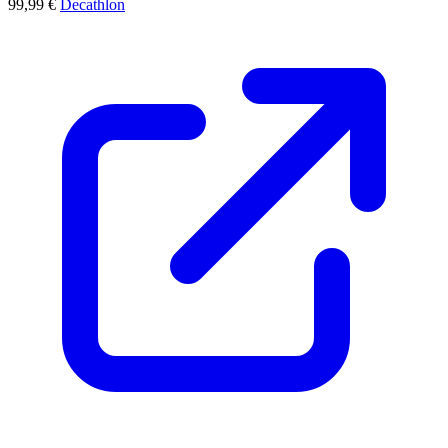
99,99 €
Decathlon