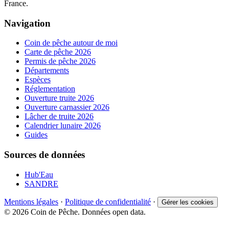
France.
Navigation
Coin de pêche autour de moi
Carte de pêche 2026
Permis de pêche 2026
Départements
Espèces
Réglementation
Ouverture truite 2026
Ouverture carnassier 2026
Lâcher de truite 2026
Calendrier lunaire 2026
Guides
Sources de données
Hub'Eau
SANDRE
Mentions légales
·
Politique de confidentialité
·
Gérer les cookies
© 2026 Coin de Pêche. Données open data.