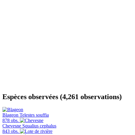
Espèces observées (4,261 observations)
Blageon
Telestes souffia
878 obs.
Chevesne
Squalius cephalus
843 obs.