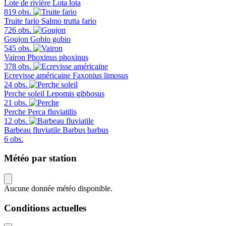
Lote de rivière
Lota lota
819 obs.
Truite fario
Salmo trutta fario
726 obs.
Goujon
Gobio gobio
545 obs.
Vairon
Phoxinus phoxinus
378 obs.
Ecrevisse américaine
Faxonius limosus
24 obs.
Perche soleil
Lepomis gibbosus
21 obs.
Perche
Perca fluviatilis
12 obs.
Barbeau fluviatile
Barbus barbus
6 obs.
Météo par station
Aucune donnée météo disponible.
Conditions actuelles