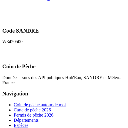
Code SANDRE
W3420500
Coin de Pêche
Données issues des API publiques Hub'Eau, SANDRE et Météo-
France.
Navigation
Coin de pêche autour de moi
Carte de pêche 2026
Permis de pêche 2026
Départements
Espèces