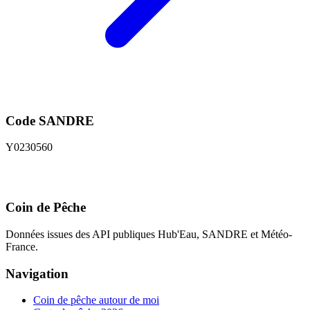
Code SANDRE
Y0230560
Coin de Pêche
Données issues des API publiques Hub'Eau, SANDRE et Météo-
France.
Navigation
Coin de pêche autour de moi