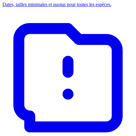
Dates, tailles minimales et quotas pour toutes les espèces.