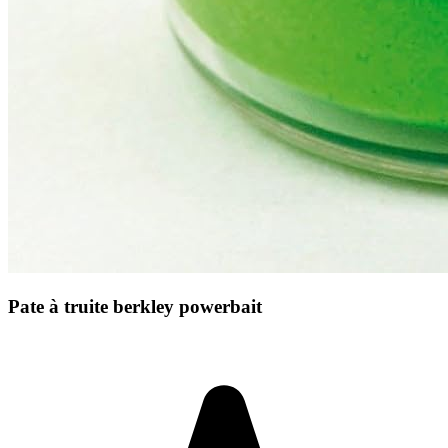
Pate à truite berkley powerbait