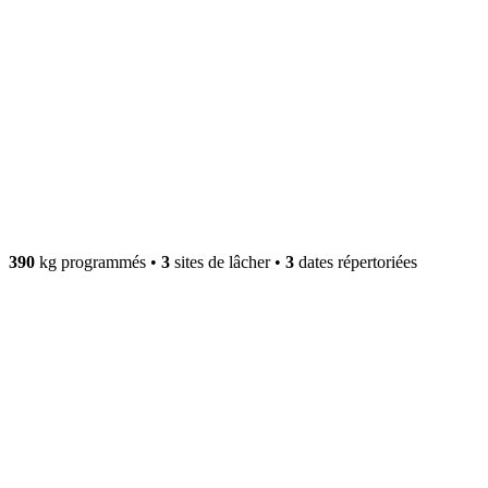
390
kg programmés
•
3
sites de lâcher
•
3
dates répertoriées