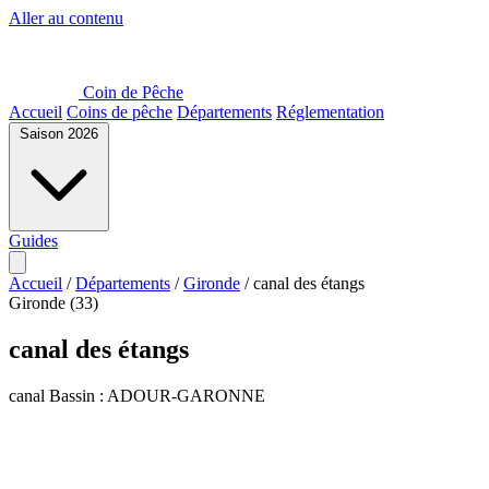
Aller au contenu
Coin de Pêche
Accueil
Coins de pêche
Départements
Réglementation
Saison 2026
Guides
Accueil
/
Départements
/
Gironde
/
canal des étangs
Gironde (33)
canal des étangs
canal
Bassin : ADOUR-GARONNE