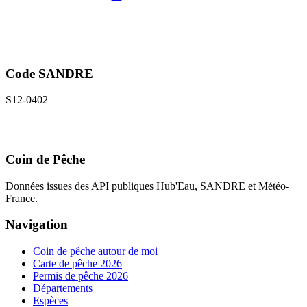
Code SANDRE
S12-0402
Coin de Pêche
Données issues des API publiques Hub'Eau, SANDRE et Météo-
France.
Navigation
Coin de pêche autour de moi
Carte de pêche 2026
Permis de pêche 2026
Départements
Espèces