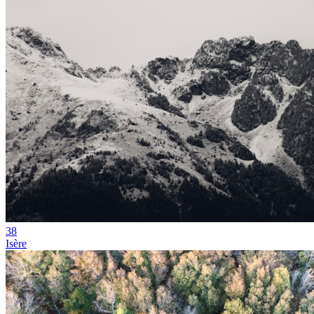
38
Isère