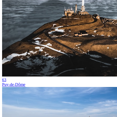
63
Puy-de-Dôme