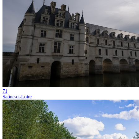
71
Saône-et-Loire