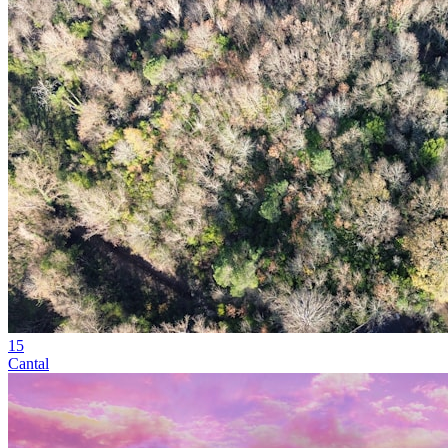
15
Cantal