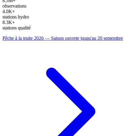
8.5M+
observations
4.0K+
stations hydro
8.3K+
stations qualité
Pêche à la truite 2026 — Saison ouverte jusqu'au 20 septembre