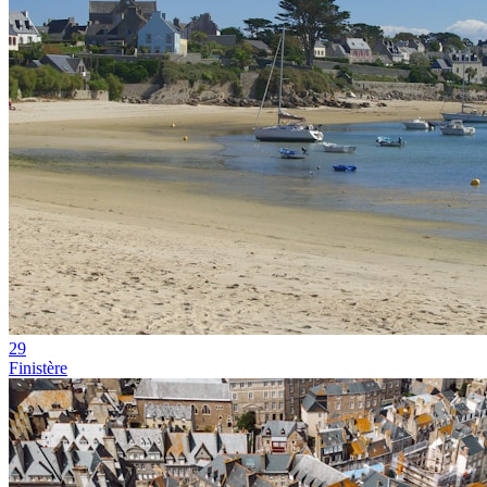
29
Finistère