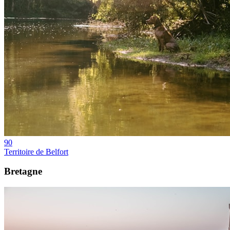
90
Territoire de Belfort
Bretagne