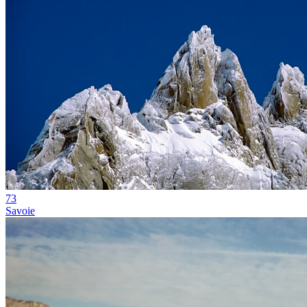
73
Savoie