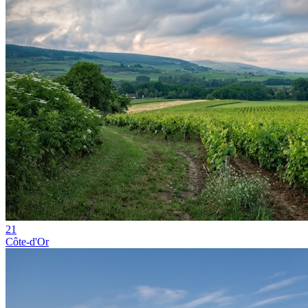
21
Côte-d'Or