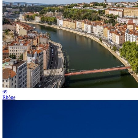
69
Rhône