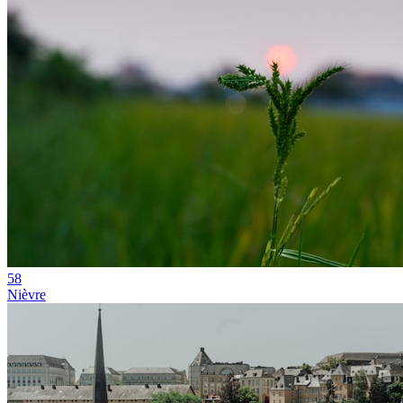
58
Nièvre