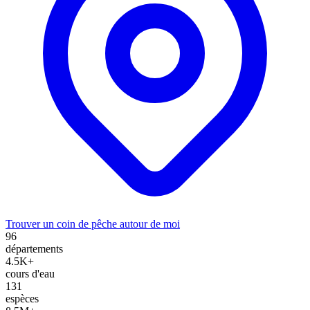
Trouver un coin de pêche autour de moi
96
départements
4.5K+
cours d'eau
131
espèces