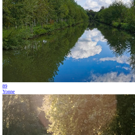
89
Yonne