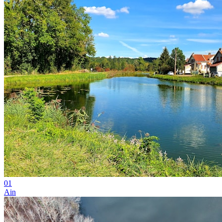
01
Ain