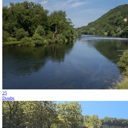
25
Doubs