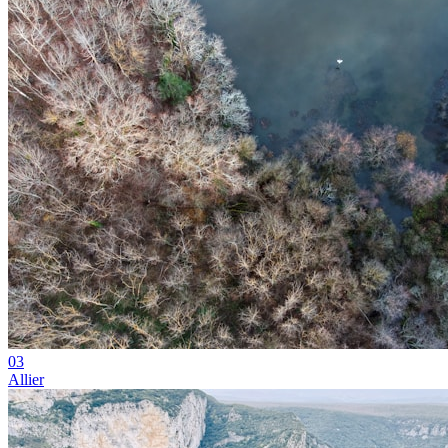
03
Allier