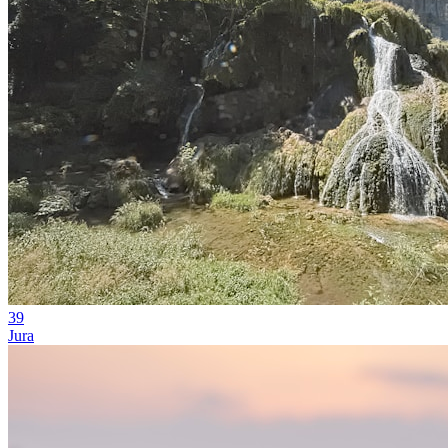
39
Jura