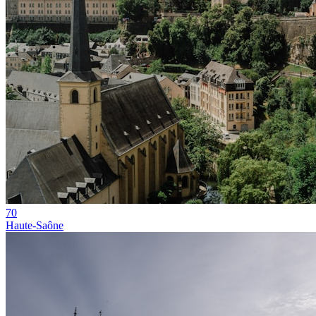
70
Haute-Saône