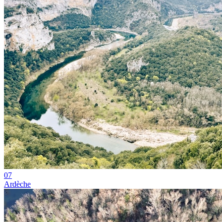
07
Ardèche