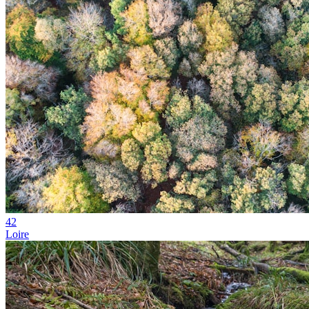
42
Loire