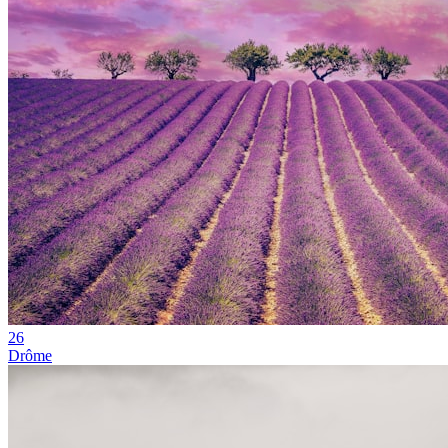
26
Drôme